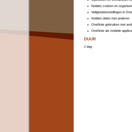
Notities zoeken en organise
Veiligheidsinstellingen in On
Notities delen met anderen
OneNote gebruiken met ande
OneNote als mobiele applica
DUUR
1 dag