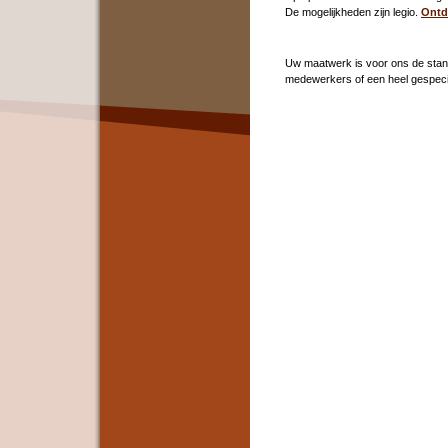
De mogelijkheden zijn legio.
Ontd
Uw maatwerk is voor ons de stand
medewerkers of een heel gespeci