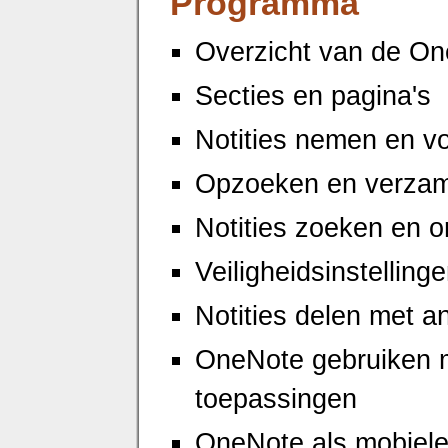
Programma
Overzicht van de On
Secties en pagina's
Notities nemen en 
Opzoeken en verzame
Notities zoeken en o
Veiligheidsinstellin
Notities delen met a
OneNote gebruiken m
toepassingen
OneNote als mobiele 