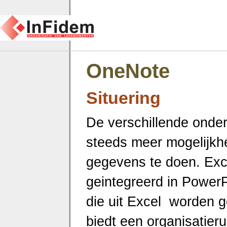
OneNote
Situering
De verschillende onder
steeds meer mogelijkh
gegevens te doen. Ex
geintegreerd in PowerP
die uit Excel worden 
biedt een organisatieru